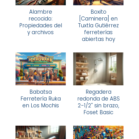
Alambre
Boxito
recocido:
[Caminera] en
Propiedades del
Tuxtla Gutiérrez
y archivos
ferreterías
abiertas hoy
Babatsa
Regadera
Ferretería Ruka
redonda de ABS
en Los Mochis
2-1/2" sin brazo,
Foset Basic