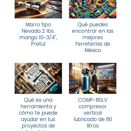
Marro tipo
Qué puedes
Nevada 2 lbs.
encontrar en las
mango 10-3/4",
mejores
Pretul
ferreterías de
México
Qué es una
COMP-80LV
herramienta y
compresor
cómo te puede
vertical
ayudar en tus
lubricado de 80
proyectos de
litros