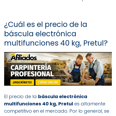
¿Cuál es el precio de la
báscula electrónica
multifunciones 40 kg, Pretul?
El precio de la
báscula electrónica
multifunciones 40 kg, Pretul
es altamente
competitivo en el mercado. Por lo general, se