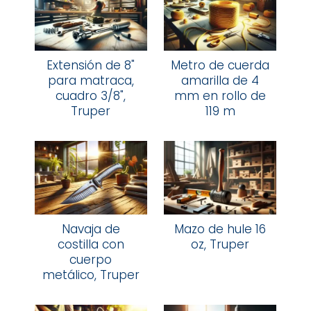
Extensión de 8"
Metro de cuerda
para matraca,
amarilla de 4
cuadro 3/8",
mm en rollo de
Truper
119 m
Navaja de
Mazo de hule 16
costilla con
oz, Truper
cuerpo
metálico, Truper