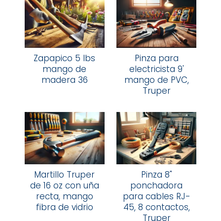
Zapapico 5 lbs
Pinza para
mango de
electricista 9'
madera 36
mango de PVC,
Truper
Martillo Truper
Pinza 8"
de 16 oz con uña
ponchadora
recta, mango
para cables RJ-
fibra de vidrio
45, 8 contactos,
Truper