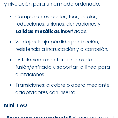
y nivelación para un armado ordenado.
Componentes: codos, tees, coples,
reducciones, uniones, derivaciones y
salidas metálicas
insertadas.
Ventajas: baja pérdida por fricción,
resistencia a incrustación y a corrosión.
Instalación: respetar tiempos de
fusión/enfriado y soportar la línea para
dilataciones.
Transiciones: a cobre o acero mediante
adaptadores con inserto.
Mini-FAQ
¿Sirve para agua caliente?
Sí, siempre que el