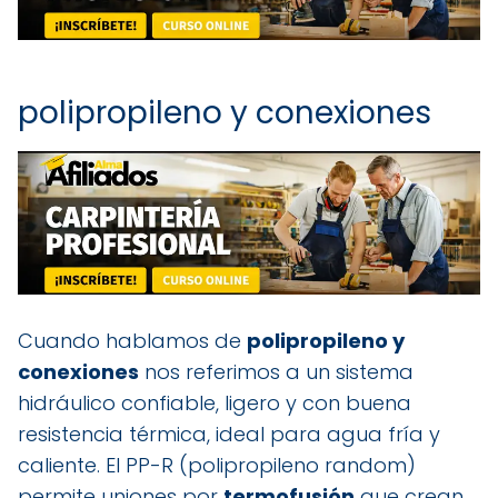
polipropileno y conexiones
Cuando hablamos de
polipropileno y
conexiones
nos referimos a un sistema
hidráulico confiable, ligero y con buena
resistencia térmica, ideal para agua fría y
caliente. El PP-R (polipropileno random)
permite uniones por
termofusión
que crean