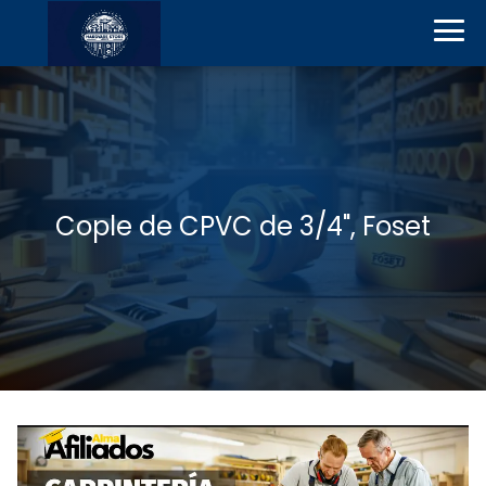
Cople de CPVC de 3/4", Foset