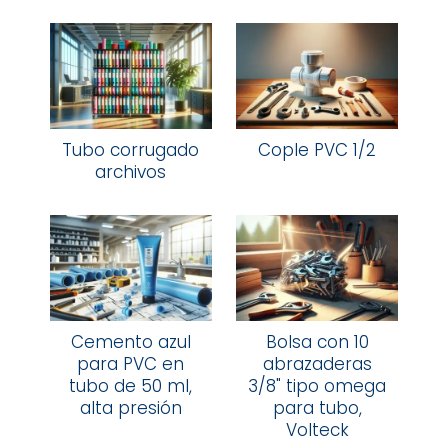
Tubo corrugado
Cople PVC 1/2
archivos
Cemento azul
Bolsa con 10
para PVC en
abrazaderas
tubo de 50 ml,
3/8" tipo omega
alta presión
para tubo,
Volteck