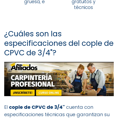
gruesa, e
gratuitos y
técnicos
¿Cuáles son las
especificaciones del cople de
CPVC de 3/4"?
El
cople de CPVC de 3/4"
cuenta con
especificaciones técnicas que garantizan su