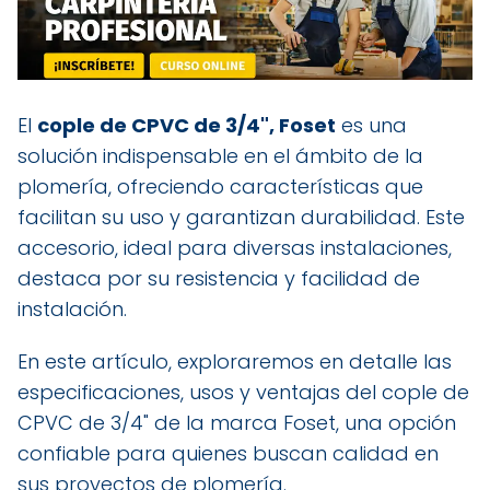
El
cople de CPVC de 3/4", Foset
es una
solución indispensable en el ámbito de la
plomería, ofreciendo características que
facilitan su uso y garantizan durabilidad. Este
accesorio, ideal para diversas instalaciones,
destaca por su resistencia y facilidad de
instalación.
En este artículo, exploraremos en detalle las
especificaciones, usos y ventajas del cople de
CPVC de 3/4" de la marca Foset, una opción
confiable para quienes buscan calidad en
sus proyectos de plomería.