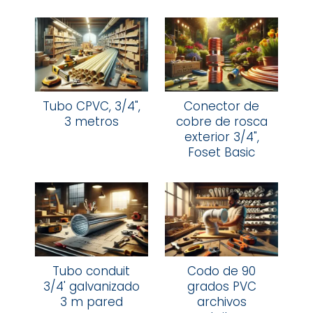
Tubo CPVC, 3/4",
Conector de
3 metros
cobre de rosca
exterior 3/4",
Foset Basic
Tubo conduit
Codo de 90
3/4' galvanizado
grados PVC
3 m pared
archivos