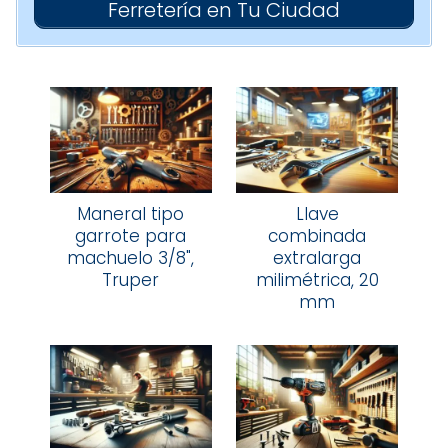
Ferretería en Tu Ciudad
Maneral tipo
Llave
garrote para
combinada
machuelo 3/8",
extralarga
Truper
milimétrica, 20
mm