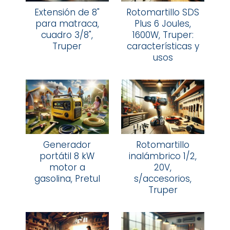
Extensión de 8"
Rotomartillo SDS
para matraca,
Plus 6 Joules,
cuadro 3/8",
1600W, Truper:
Truper
características y
usos
Generador
Rotomartillo
portátil 8 kW
inalámbrico 1/2,
motor a
20V,
gasolina, Pretul
s/accesorios,
Truper