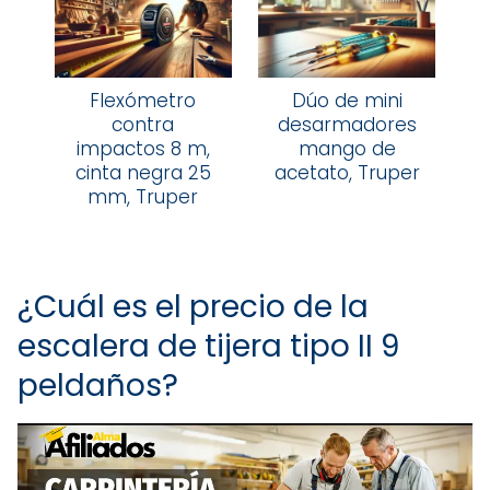
Flexómetro
Dúo de mini
contra
desarmadores
impactos 8 m,
mango de
cinta negra 25
acetato, Truper
mm, Truper
¿Cuál es el precio de la
escalera de tijera tipo II 9
peldaños?