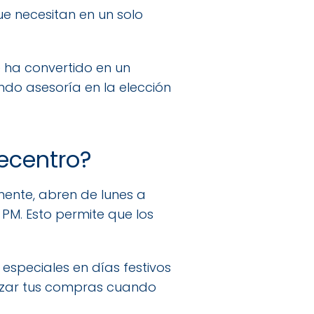
ue necesitan en un solo
e ha convertido en un
ando asesoría en la elección
recentro?
mente, abren de lunes a
 PM. Esto permite que los
 especiales en días festivos
lizar tus compras cuando