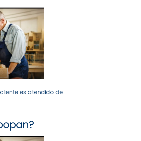
cliente es atendido de
apopan?