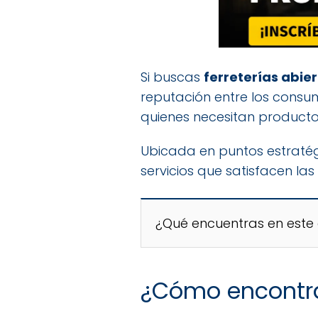
Si buscas
ferreterías abie
reputación entre los consu
quienes necesitan productos
Ubicada en puntos estratég
servicios que satisfacen la
¿Qué encuentras en este 
¿Cómo encontrar