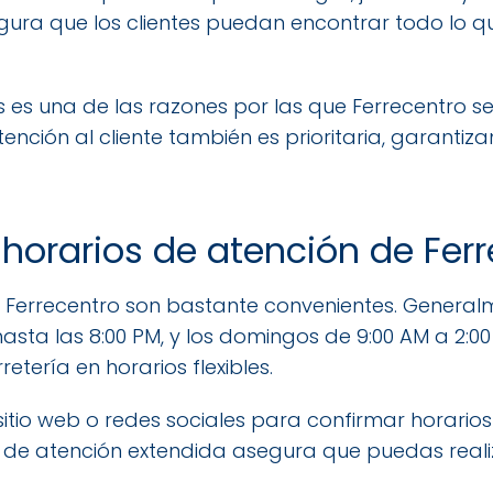
gura que los clientes puedan encontrar todo lo q
 es una de las razones por las que Ferrecentro s
ención al cliente también es prioritaria, garantiz
 horarios de atención de Fer
e Ferrecentro son bastante convenientes. General
sta las 8:00 PM, y los domingos de 9:00 AM a 2:00
retería en horarios flexibles.
sitio web o redes sociales para confirmar horarios
ad de atención extendida asegura que puedas rea