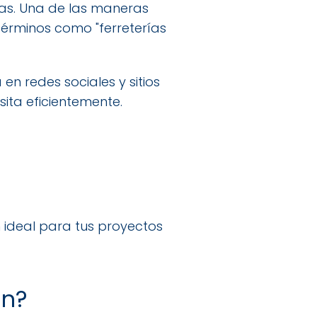
as. Una de las maneras
términos como "ferreterías
en redes sociales y sitios
sita eficientemente.
n ideal para tus proyectos
an?