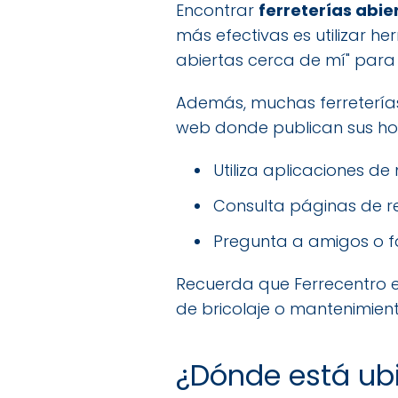
Encontrar
ferreterías abie
más efectivas es utilizar h
abiertas cerca de mí" para
Además, muchas ferreterías, 
web donde publican sus horar
Utiliza aplicaciones de
Consulta páginas de res
Pregunta a amigos o fam
Recuerda que Ferrecentro es
de bricolaje o mantenimient
¿Dónde está ub