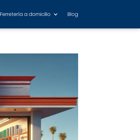
Ferretería a domicilio
Blog
abiertas hoy