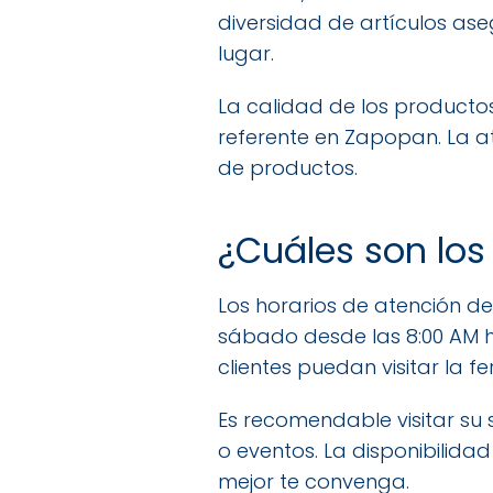
diversidad de artículos ase
lugar.
La calidad de los productos
referente en Zapopan. La at
de productos.
¿Cuáles son los
Los horarios de atención d
sábado desde las 8:00 AM ha
clientes puedan visitar la fer
Es recomendable visitar su 
o eventos. La disponibilid
mejor te convenga.