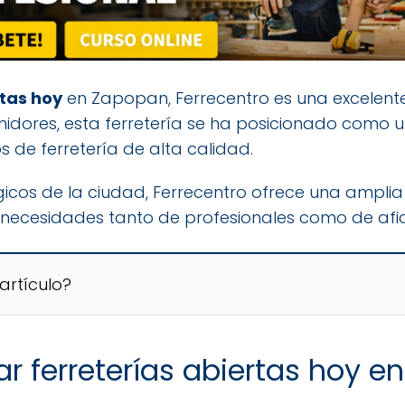
rtas hoy
en Zapopan, Ferrecentro es una excelente
midores, esta ferretería se ha posicionado como 
 de ferretería de alta calidad.
icos de la ciudad, Ferrecentro ofrece una ampl
s necesidades tanto de profesionales como de afic
artículo?
 ferreterías abiertas hoy e