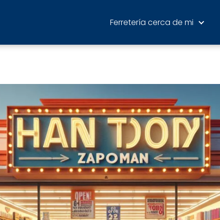
Ferretería cerca de mi
en Zapopan ferreterías 