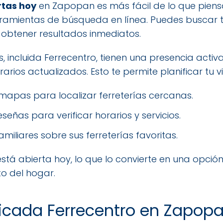
rtas hoy
en Zapopan es más fácil de lo que piens
erramientas de búsqueda en línea. Puedes buscar 
 obtener resultados inmediatos.
incluida Ferrecentro, tienen una presencia activa 
ios actualizados. Esto te permite planificar tu vi
 mapas para localizar ferreterías cercanas.
eñas para verificar horarios y servicios.
iliares sobre sus ferreterías favoritas.
tá abierta hoy, lo que lo convierte en una opció
o del hogar.
icada Ferrecentro en Zapop