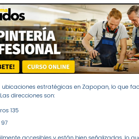
ubicaciones estratégicas en Zapopan, lo que facil
 Las direcciones son:
ros 135
 97
mente accesibles y están bien señalizadas, lo que 