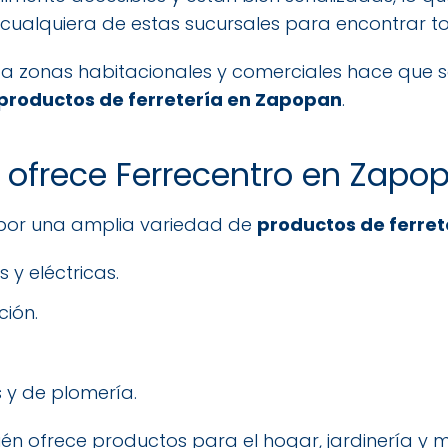
ar cualquiera de estas sucursales para encontrar t
 a zonas habitacionales y comerciales hace que 
productos de ferretería en Zapopan
.
 ofrece Ferrecentro en Zapo
 por una amplia variedad de
productos de ferret
y eléctricas.
ción.
s y de plomería.
én ofrece productos para el hogar, jardinería y 