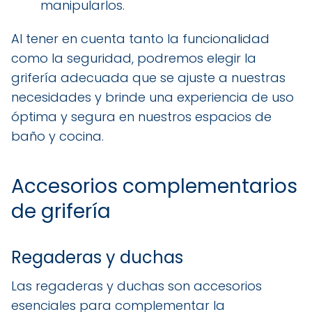
manipularlos.
Al tener en cuenta tanto la funcionalidad
como la seguridad, podremos elegir la
grifería adecuada que se ajuste a nuestras
necesidades y brinde una experiencia de uso
óptima y segura en nuestros espacios de
baño y cocina.
Accesorios complementarios
de grifería
Regaderas y duchas
Las regaderas y duchas son accesorios
esenciales para complementar la