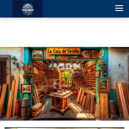
La Casa del Tornillo en
Miguel Hidalgo