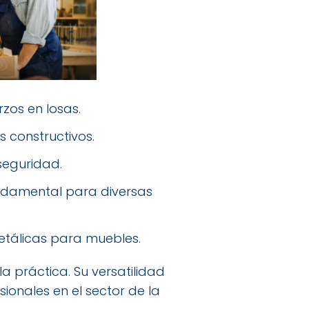
rzos en losas.
s constructivos.
seguridad.
ndamental para diversas
metálicas para muebles.
 práctica. Su versatilidad
ionales en el sector de la