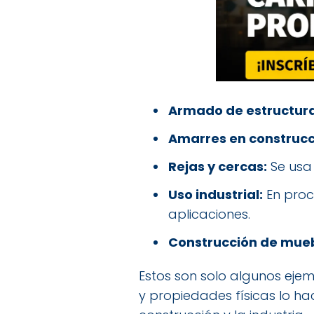
Armado de estructura
Amarres en construcc
Rejas y cercas:
Se usa 
Uso industrial:
En proc
aplicaciones.
Construcción de mueb
Estos son solo algunos eje
y propiedades físicas lo ha