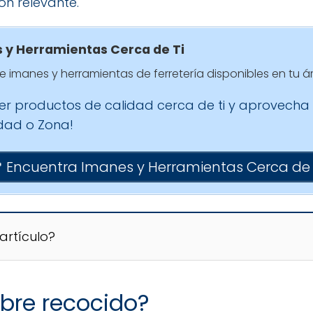
ón relevante.
 y Herramientas Cerca de Ti
 imanes y herramientas de ferretería disponibles en tu á
ver productos de calidad cerca de ti y aprovecha
udad o Zona!
 Encuentra Imanes y Herramientas Cerca de 
artículo?
bre recocido?