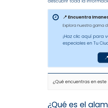
descubrir toda la informaci
📍 Encuentra Imanes
Explora nuestra gama de
¡Haz clic aquí para 
especiales en Tu Ci

¿Qué encuentras en este 
¿Qué es el alam