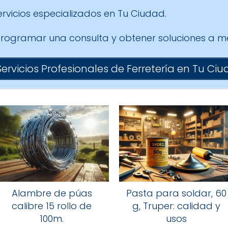
rvicios especializados en Tu Ciudad.
 programar una consulta y obtener soluciones a m
Servicios Profesionales de Ferretería en Tu Ci
Alambre de púas
Pasta para soldar, 60
calibre 15 rollo de
g, Truper: calidad y
100m.
usos