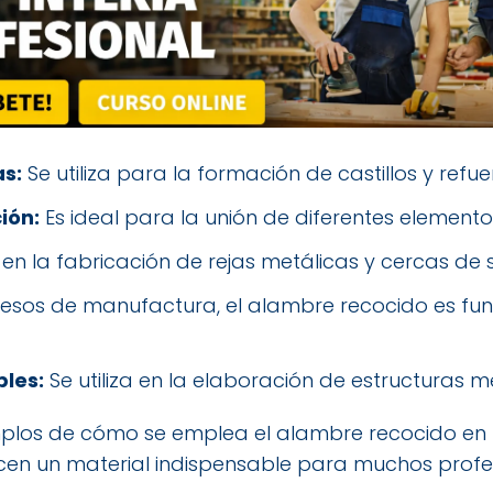
s:
Se utiliza para la formación de castillos y refue
ión:
Es ideal para la unión de diferentes elemento
en la fabricación de rejas metálicas y cercas de 
esos de manufactura, el alambre recocido es fu
les:
Se utiliza en la elaboración de estructuras 
mplos de cómo se emplea el alambre recocido en la
cen un material indispensable para muchos profes