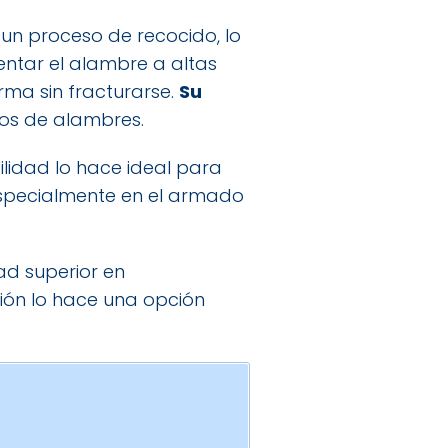
un proceso de recocido, lo
entar el alambre a altas
ma sin fracturarse.
Su
pos de alambres.
ilidad lo hace ideal para
especialmente en el armado
ad superior en
sión lo hace una opción