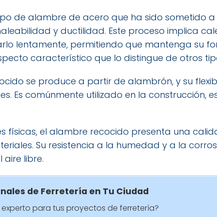
tipo de alambre de acero que ha sido sometido a 
eabilidad y ductilidad. Este proceso implica cal
arlo lentamente, permitiendo que mantenga su for
pecto característico que lo distingue de otros ti
cido se produce a partir de alambrón, y su flexib
es. Es comúnmente utilizado en la construcción, 
físicas, el alambre recocido presenta una calid
riales. Su resistencia a la humedad y a la corro
aire libre.
onales de Ferretería en Tu Ciudad
experto para tus proyectos de ferretería?