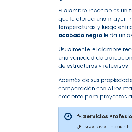
El alambre recocido es un 
que le otorga una mayor mal
temperaturas y luego enfri
acabado negro
le da un as
Usualmente, el alambre reco
una variedad de aplicacion
de estructuras y refuerzos.
Además de sus propiedades 
comparación con otros mate
excelente para proyectos al 
🔧 Servicios Profesi
¿Buscas asesoramiento 