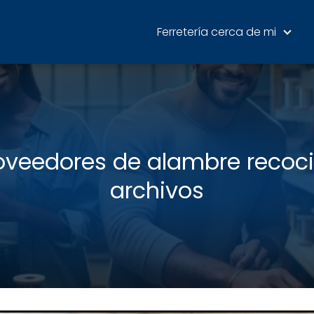
Ferretería cerca de mi
oveedores de alambre recoc
archivos