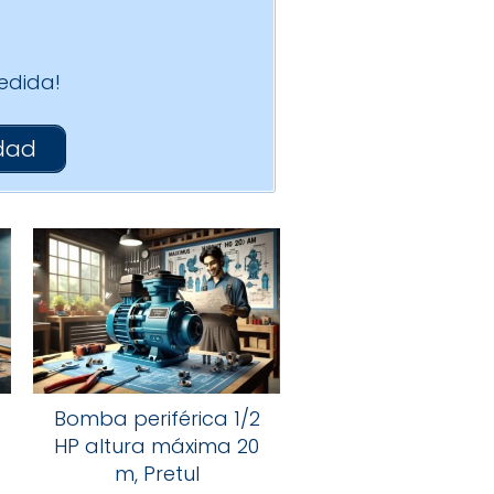
edida!
udad
Bomba periférica 1/2
HP altura máxima 20
m, Pretul