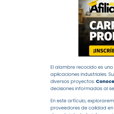
El alambre recocido es uno 
aplicaciones industriales. 
diversos proyectos.
Conocer
decisiones informadas al s
En este artículo, explorar
proveedores de calidad en e