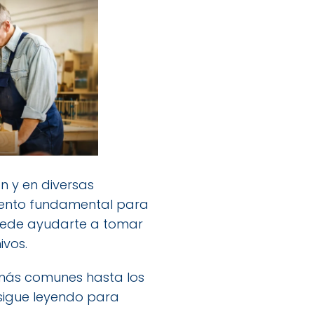
n y en diversas
lemento fundamental para
ede ayudarte a tomar
ivos.
 más comunes hasta los
 sigue leyendo para