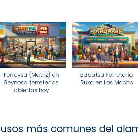
Ferreysa (Matriz) en
Babatsa Ferretería
Reynosa ferreterías
Ruka en Los Mochis
abiertas hoy
s usos más comunes del ala