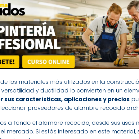
de los materiales más utilizados en la construcció
Su versatilidad y ductilidad lo convierten en un e
 sus características, aplicaciones y precios
pu
eleccionar proveedores de alambre recocido arch
emos a fondo el alambre recocido, desde sus usos
l mercado. Si estás interesado en este material,