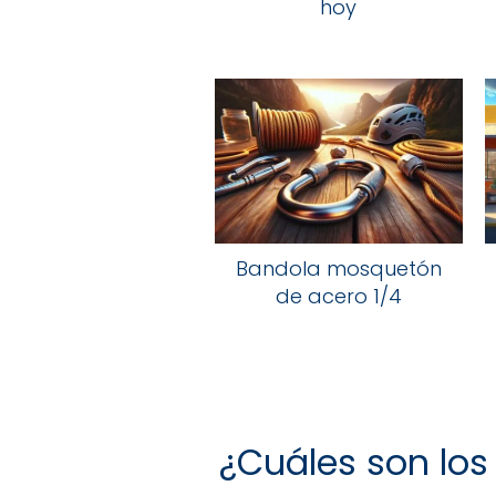
hoy
Bandola mosquetón
de acero 1/4
¿Cuáles son lo