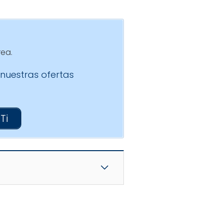
rea.
 nuestras ofertas
Ti