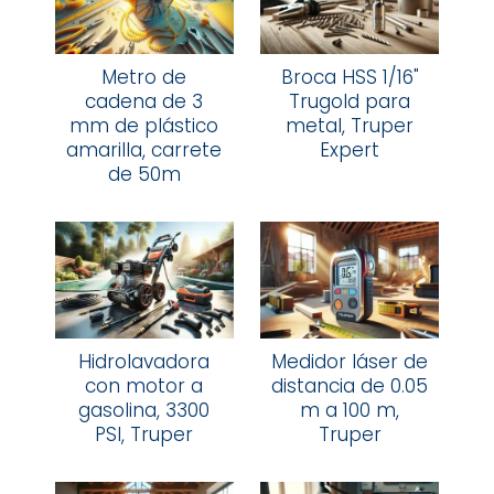
Metro de
Broca HSS 1/16"
cadena de 3
Trugold para
mm de plástico
metal, Truper
amarilla, carrete
Expert
de 50m
Hidrolavadora
Medidor láser de
con motor a
distancia de 0.05
gasolina, 3300
m a 100 m,
PSI, Truper
Truper