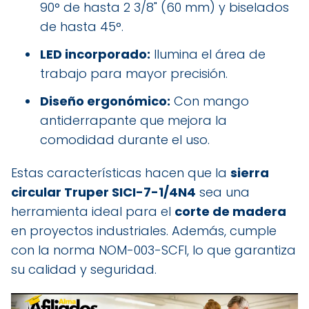
90° de hasta 2 3/8" (60 mm) y biselados
de hasta 45°.
LED incorporado:
Ilumina el área de
trabajo para mayor precisión.
Diseño ergonómico:
Con mango
antiderrapante que mejora la
comodidad durante el uso.
Estas características hacen que la
sierra
circular Truper SICI-7-1/4N4
sea una
herramienta ideal para el
corte de madera
en proyectos industriales. Además, cumple
con la norma NOM-003-SCFI, lo que garantiza
su calidad y seguridad.