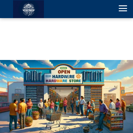
Tornillos Casa Blanca en
Querétaro ferreterías
abiertas hoy