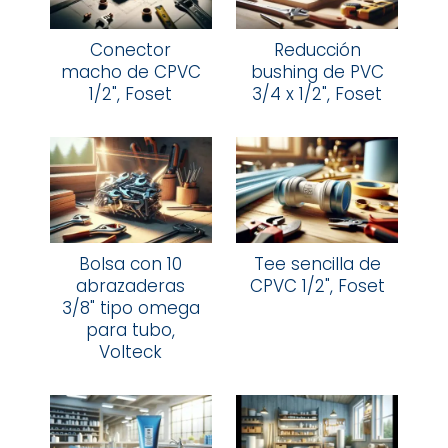
Conector
Reducción
macho de CPVC
bushing de PVC
1/2", Foset
3/4 x 1/2", Foset
Bolsa con 10
Tee sencilla de
abrazaderas
CPVC 1/2", Foset
3/8" tipo omega
para tubo,
Volteck