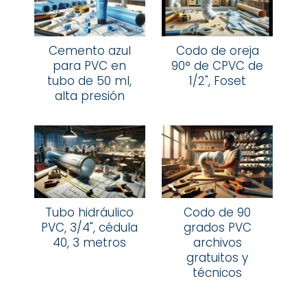
Cemento azul
Codo de oreja
para PVC en
90° de CPVC de
tubo de 50 ml,
1/2", Foset
alta presión
Tubo hidráulico
Codo de 90
PVC, 3/4", cédula
grados PVC
40, 3 metros
archivos
gratuitos y
técnicos