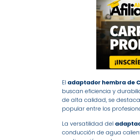
El
adaptador hembra de CPV
buscan eficiencia y durabi
de alta calidad, se destaca
popular entre los profesiona
La versatilidad del
adaptad
conducción de agua caliente