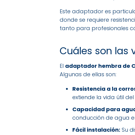
Este adaptador es particula
donde se requiere resistenci
tanto para profesionales c
Cuáles son las
El
adaptador hembra de 
Algunas de ellas son:
Resistencia a la corro
extiende la vida útil de
Capacidad para agua c
conducción de agua en
Fácil instalación:
Su di