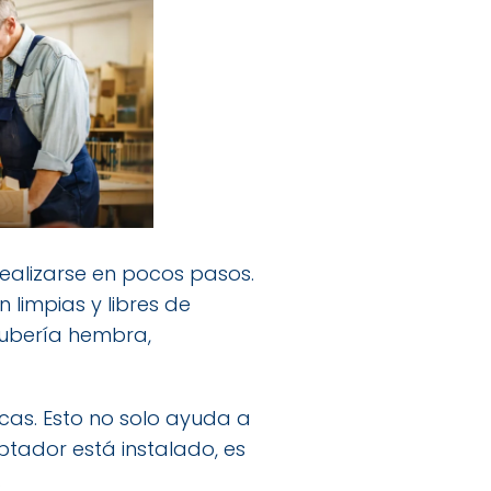
ealizarse en pocos pasos.
 limpias y libres de
tubería hembra,
scas. Esto no solo ayuda a
ptador está instalado, es
.