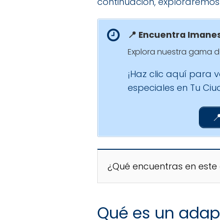
continuación, exploraremos 
📍 Encuentra Imanes
Explora nuestra gama de
¡Haz clic aquí para 
especiales en Tu Ci

¿Qué encuentras en este 
Qué es un adap