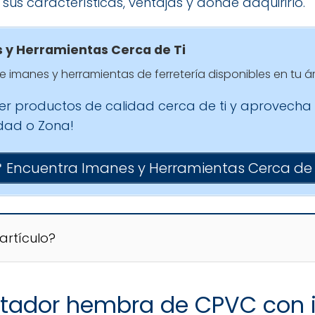
sus características, ventajas y dónde adquirirlo.
 y Herramientas Cerca de Ti
 imanes y herramientas de ferretería disponibles en tu á
ver productos de calidad cerca de ti y aprovecha
udad o Zona!
 Encuentra Imanes y Herramientas Cerca de 
artículo?
tador hembra de CPVC con i