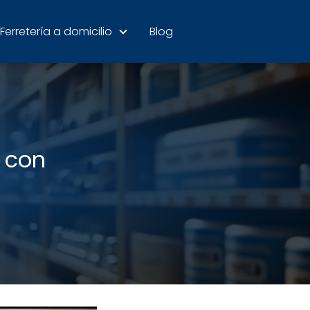
Ferretería a domicilio
Blog
 con