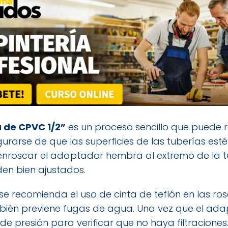
de CPVC 1/2”
es un proceso sencillo que puede r
rarse de que las superficies de las tuberías estén
enroscar el adaptador hembra al extremo de la 
n bien ajustados.
 se recomienda el uso de cinta de teflón en las ro
ambién previene fugas de agua. Una vez que el ada
de presión para verificar que no haya filtraciones