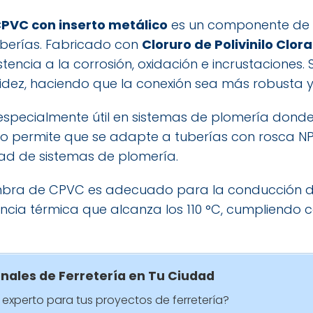
VC con inserto metálico
es un componente de 
tuberías. Fabricado con
Cloruro de Polivinilo Clo
encia a la corrosión, oxidación e incrustaciones. 
dez, haciendo que la conexión sea más robusta 
especialmente útil en sistemas de plomería donde
ño permite que se adapte a tuberías con rosca NP
ad de sistemas de plomería.
bra de CPVC es adecuado para la conducción 
encia térmica que alcanza los 110 °C, cumpliendo c
onales de Ferretería en Tu Ciudad
experto para tus proyectos de ferretería?