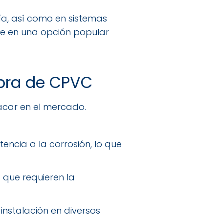
ría, así como en sistemas
erte en una opción popular
mbra de CPVC
acar en el mercado.
encia a la corrosión, lo que
 que requieren la
instalación en diversos