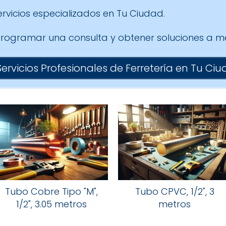
rvicios especializados en Tu Ciudad.
 programar una consulta y obtener soluciones a m
Servicios Profesionales de Ferretería en Tu Ci
Tubo Cobre Tipo "M",
Tubo CPVC, 1/2", 3
1/2", 3.05 metros
metros