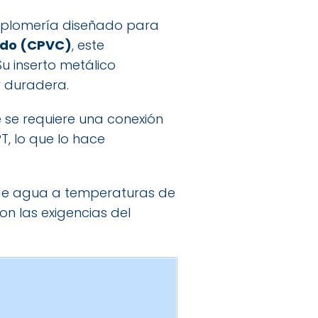
plomería diseñado para
rado (CPVC)
, este
Su inserto metálico
y duradera.
 se requiere una conexión
T, lo que lo hace
de agua a temperaturas de
on las exigencias del