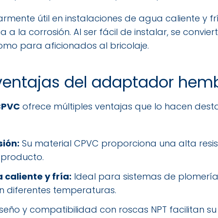
rmente útil en instalaciones de agua caliente y f
a a la corrosión. Al ser fácil de instalar, se convi
omo para aficionados al bricolaje.
 ventajas del adaptador he
CPVC
ofrece múltiples ventajas que lo hacen dest
sión:
Su material CPVC proporciona una alta resist
l producto.
aliente y fría:
Ideal para sistemas de plomería
 diferentes temperaturas.
seño y compatibilidad con roscas NPT facilitan su 