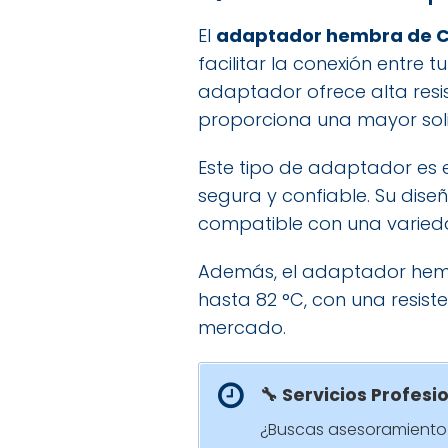
El
adaptador hembra de CP
facilitar la conexión entre 
adaptador ofrece alta resist
proporciona una mayor soli
Este tipo de adaptador es 
segura y confiable. Su dise
compatible con una varied
Además, el adaptador hem
hasta 82 °C, con una resist
mercado.
🔧 Servicios Profesi
¿Buscas asesoramiento 