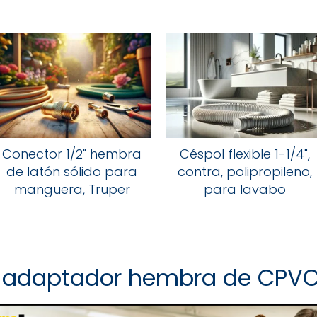
Conector 1/2" hembra
Céspol flexible 1-1/4",
de latón sólido para
contra, polipropileno,
manguera, Truper
para lavabo
 adaptador hembra de CPVC 