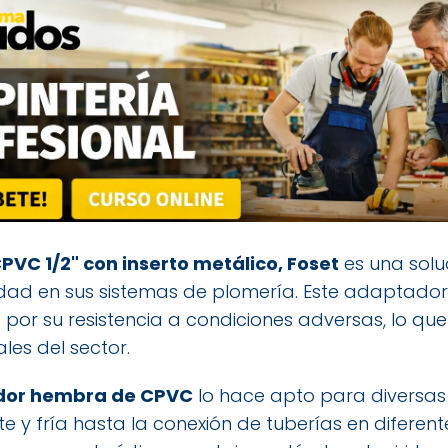
C 1/2" con inserto metálico, Foset
es una solu
lidad en sus sistemas de plomería. Este adaptado
 por su resistencia a condiciones adversas, lo que
les del sector.
or hembra de CPVC
lo hace apto para diversas 
 y fría hasta la conexión de tuberías en diferent