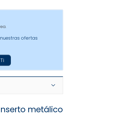
rea.
 nuestras ofertas
Ti
nserto metálico