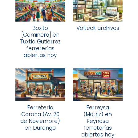
Boxito
Volteck archivos
[Caminera] en
Tuxtla Gutiérrez
ferreterías
abiertas hoy
Ferretería
Ferreysa
Corona (Av. 20
(Matriz) en
de Noviembre)
Reynosa
en Durango
ferreterías
abiertas hoy