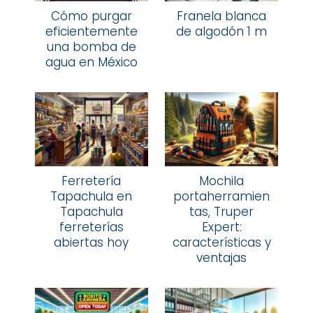
Cómo purgar
Franela blanca
eficientemente
de algodón 1 m
una bomba de
agua en México
Ferretería
Mochila
Tapachula en
portaherramien
Tapachula
tas, Truper
ferreterías
Expert:
abiertas hoy
características y
ventajas