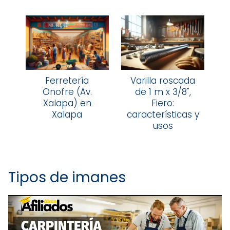
Ferretería
Varilla roscada
Onofre (Av.
de 1 m x 3/8",
Xalapa) en
Fiero:
Xalapa
características y
usos
Tipos de imanes