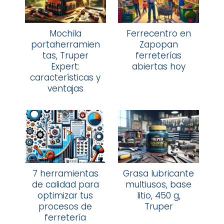
Mochila
Ferrecentro en
portaherramien
Zapopan
tas, Truper
ferreterías
Expert:
abiertas hoy
características y
ventajas
7 herramientas
Grasa lubricante
de calidad para
multiusos, base
optimizar tus
litio, 450 g,
procesos de
Truper
ferretería