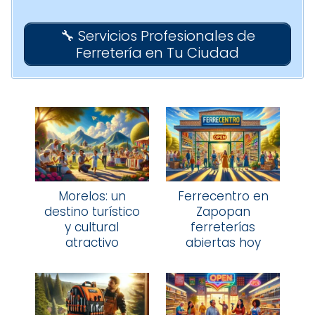
🔧 Servicios Profesionales de
Ferretería en Tu Ciudad
Morelos: un
Ferrecentro en
destino turístico
Zapopan
y cultural
ferreterías
atractivo
abiertas hoy